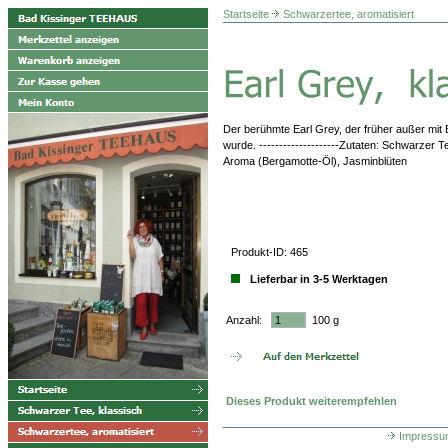
Startseite
Schwarzertee, aromatisiert
Der berühmte Earl Grey, der früher außer mit 
wurde. --------------------Zutaten: Schwarzer 
Aroma (Bergamotte-Öl), Jasminblüten
Produkt-ID: 465
Lieferbar in 3-5 Werktagen
Anzahl:
100 g
Dieses Produkt weiterempfehlen
Impressu