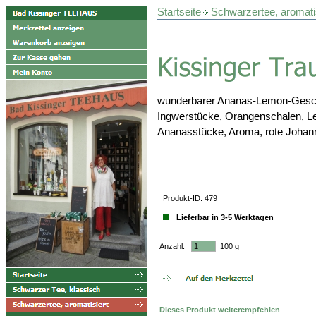
Startseite
Schwarzertee, aromatis
wunderbarer Ananas-Lemon-Gesch
Ingwerstücke, Orangenschalen, Le
Ananasstücke, Aroma, rote Joha
Produkt-ID: 479
Lieferbar in 3-5 Werktagen
Anzahl:
100 g
Dieses Produkt weiterempfehlen