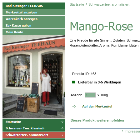
Startseite
Schwarzertee, aromatisiert
Eine Freude für alle Sinne ... Zutaten: Schwa
Rosenblütenblätter, Aroma, Kornblumenblüten.
Produkt-ID: 463
Lieferbar in 3-5 Werktagen
Anzahl:
x 100g
Dieses Produkt weiterempfehlen
Impressu