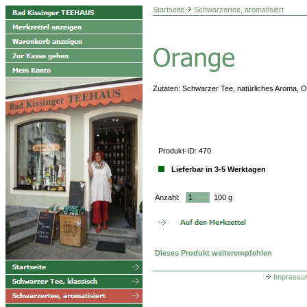
Startseite
Schwarzertee, aromatisiert
Zutaten: Schwarzer Tee, natürliches Aroma, 
Produkt-ID: 470
Lieferbar in 3-5 Werktagen
Anzahl:
100 g
Dieses Produkt weiterempfehlen
Impressu