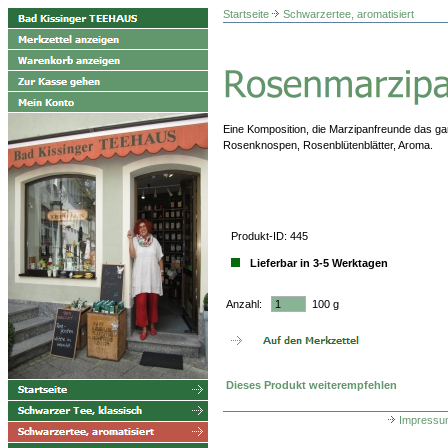
Startseite
Schwarzertee, aromatisiert
Eine Komposition, die Marzipanfreunde das ga
Rosenknospen, Rosenblütenblätter, Aroma.
Produkt-ID: 445
Lieferbar in 3-5 Werktagen
Anzahl:
100 g
Dieses Produkt weiterempfehlen
Impressu