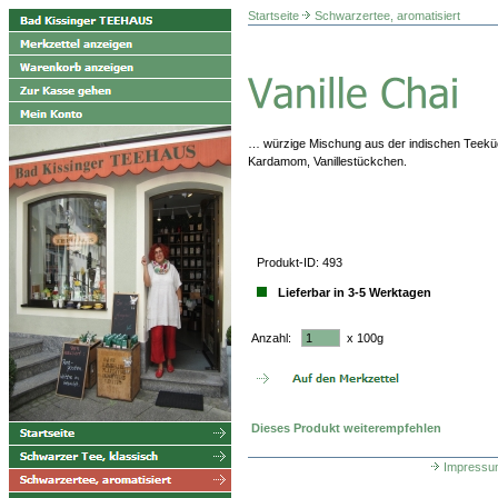
Startseite
Schwarzertee, aromatisiert
… würzige Mischung aus der indischen Teeküc
Kardamom, Vanillestückchen.
Produkt-ID: 493
Lieferbar in 3-5 Werktagen
Anzahl:
x 100g
Dieses Produkt weiterempfehlen
Impressu