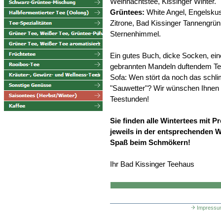
Weihnachtstee, Kissinger Winter.
Grüntees:
White Angel, Engelsku
Zitrone, Bad Kissinger Tannengrü
Sternenhimmel.
Ein gutes Buch, dicke Socken, ei
gebrannten Mandeln duftendem Te
Sofa: Wen stört da noch das schl
"Sauwetter"? Wir wünschen Ihnen
Teestunden!
Sie finden alle Wintertees mit P
jeweils in der entsprechenden W
Spaß beim Schmökern!
Ihr Bad Kissinger Teehaus
Impressu