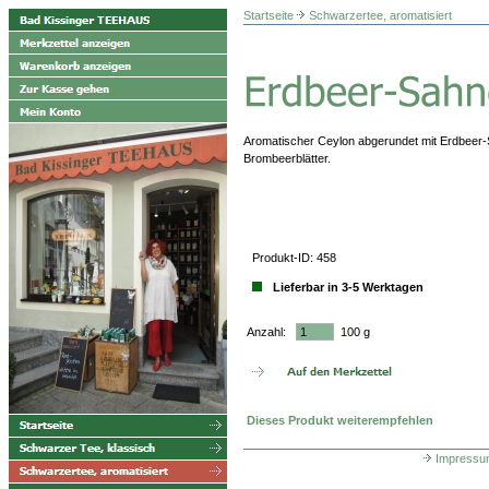
Startseite
Schwarzertee, aromatisiert
Aromatischer Ceylon abgerundet mit Erdbeer
Brombeerblätter.
Produkt-ID: 458
Lieferbar in 3-5 Werktagen
Anzahl:
100 g
Dieses Produkt weiterempfehlen
Impressu